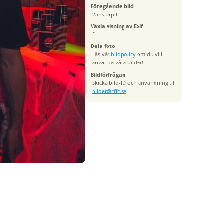
Föregående bild
Vänsterpil
Växla visning av Exif
E
Dela foto
Läs vår
bildpolicy
om du vill
använda våra bilder!
Bildförfrågan
Skicka bild-ID och användning till
bilder@cffc.se