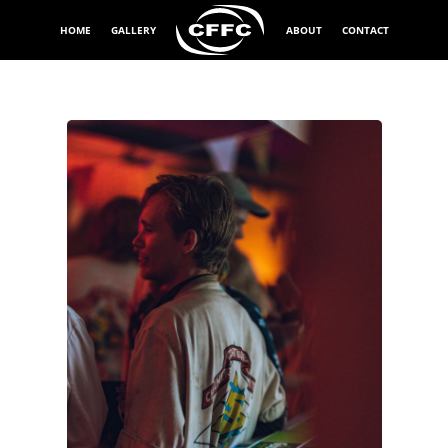
HOME
GALLERY
ABOUT
CONTACT