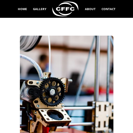
HOME
GALLERY
ABOUT
CONTACT